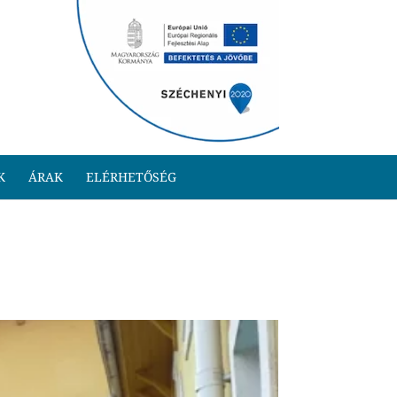
K
ÁRAK
ELÉRHETŐSÉG